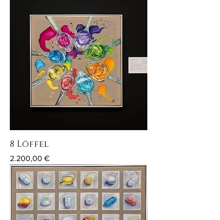
8 Löffel
Preis
2.200,00 €