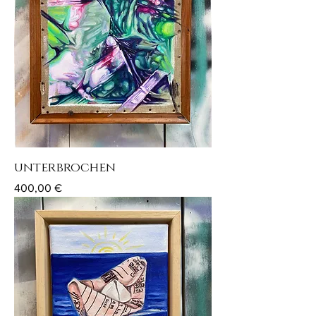
unterbrochen
Preis
400,00 €