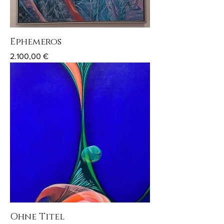
Ephemeros
Preis
2.100,00 €
Ohne Titel