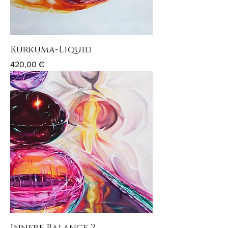
Kurkuma-Liquid
Preis
420,00 €