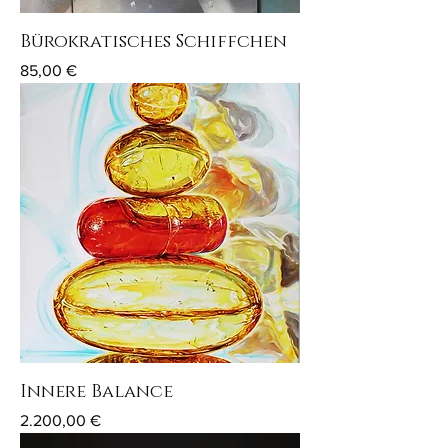
Bürokratisches Schiffchen
Preis
85,00 €
Innere Balance
Preis
2.200,00 €