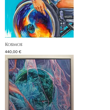
Kosmos
Preis
440,00 €