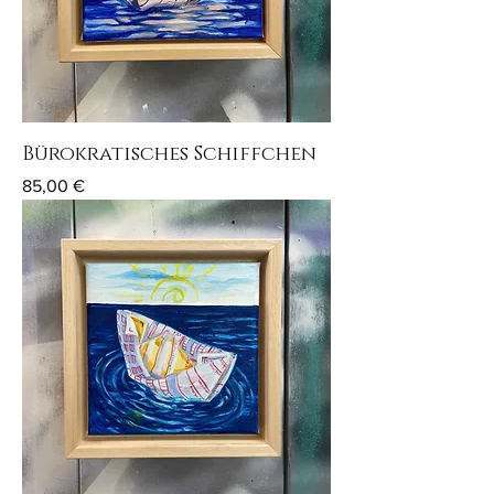
Bürokratisches Schiffchen
Preis
85,00 €