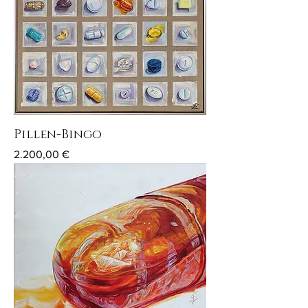
Pillen-Bingo
Preis
2.200,00 €