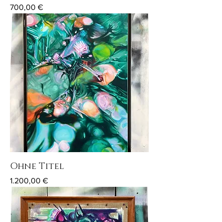
Preis
700,00 €
Ohne Titel
Preis
1.200,00 €