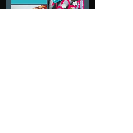
Mehr anzeigen
Diese Veranstaltung
teilen